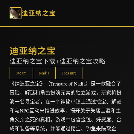
迪亚纳之宝
迪亚纳之宝
迪亚纳之宝下载+迪亚纳之宝攻略
Steam
Nadia
Treasure
《纳迪亚之宝》（Treasure of Nadia）是一款融合了
冒险、解谜和角色扮演元素的独立游戏，玩家将扮
演一名寻宝者，在一个神秘小镇上通过挖宝、解谜
和与NPC互动来推进故事，揭开关于失落宝藏和主
角父亲之死的真相。游戏中包含金钱、好感度、合
成和装备等系统，并能通过挖宝、钓鱼来赚取金