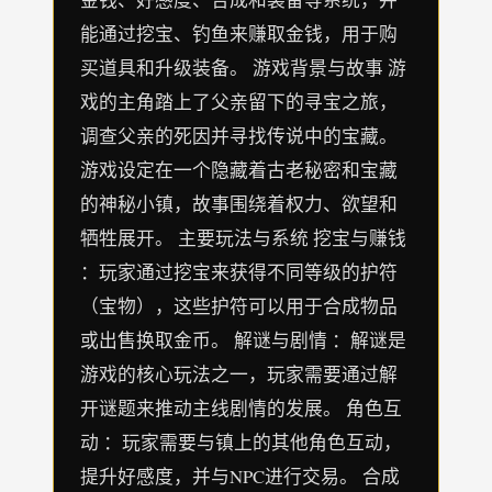
能通过挖宝、钓鱼来赚取金钱，用于购
买道具和升级装备。 游戏背景与故事 游
戏的主角踏上了父亲留下的寻宝之旅，
调查父亲的死因并寻找传说中的宝藏。
游戏设定在一个隐藏着古老秘密和宝藏
的神秘小镇，故事围绕着权力、欲望和
牺牲展开。 主要玩法与系统 挖宝与赚钱
：玩家通过挖宝来获得不同等级的护符
（宝物），这些护符可以用于合成物品
或出售换取金币。 解谜与剧情 ：解谜是
游戏的核心玩法之一，玩家需要通过解
开谜题来推动主线剧情的发展。 角色互
动 ：玩家需要与镇上的其他角色互动，
提升好感度，并与NPC进行交易。 合成