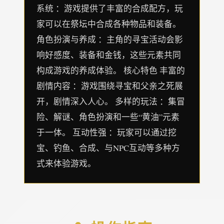
系统 ：游戏提供了丰富的合成配方，玩
家可以在祭坛中合成各种物品和装备。
角色扮演与养成 ：主角的寻宝活动会影
响好感度、装备和金钱，这些元素共同
构成游戏的养成体验。 核心特色 丰富的
剧情内容 ：游戏围绕寻宝和父亲之死展
开，剧情深入人心。 多样的玩法 ：集冒
险、解谜、角色扮演和一些“黄油”元素
于一体。 互动性强 ：玩家可以通过挖
宝、钓鱼、合成、与NPC互动等多种方
式来体验游戏。