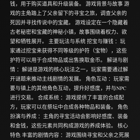
钱，用于购买道具和升级装备。 游戏背景与故事 游
戏的主角踏上了父亲留下的寻宝之旅，调查父亲的
死因并寻找传说中的宝藏。 游戏设定在一个隐藏着
古老秘密和宝藏的神秘小镇，故事围绕着权力、欲
望和牺牲展开。 主要玩法与系统 挖宝与赚钱 ：玩
家通过挖宝来获得不同等级的护符（宝物），这些
护符可以用于合成物品或出售换取金币。 解谜与剧
情 ：解谜是游戏的核心玩法之一，玩家需要通过解
开谜题来推动主线剧情的发展。 角色互动 ：玩家需
要与镇上的其他角色互动，提升好感度，并与NPC
进行交易。 合成系统 ：游戏提供了丰富的合成配
方，玩家可以在祭坛中合成各种物品和装备。 角色
扮演与养成 ：主角的寻宝活动会影响好感度、装备
和金钱，这些元素共同构成游戏的养成体验。 核心
特色 丰富的剧情内容 ：游戏围绕寻宝和父亲之死展