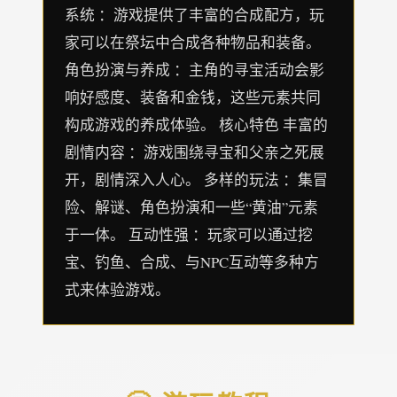
系统 ：游戏提供了丰富的合成配方，玩
家可以在祭坛中合成各种物品和装备。
角色扮演与养成 ：主角的寻宝活动会影
响好感度、装备和金钱，这些元素共同
构成游戏的养成体验。 核心特色 丰富的
剧情内容 ：游戏围绕寻宝和父亲之死展
开，剧情深入人心。 多样的玩法 ：集冒
险、解谜、角色扮演和一些“黄油”元素
于一体。 互动性强 ：玩家可以通过挖
宝、钓鱼、合成、与NPC互动等多种方
式来体验游戏。