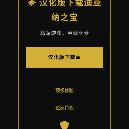
🌟 汉化版下载迪亚
纳之宝
高端游戏，至臻享受
汉化版下载
顶级体验
独家特权