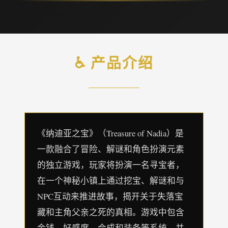
♿ 产品介绍
《纳迪亚之宝》（Treasure of Nadia）是
一款融合了冒险、解谜和角色扮演元素
的独立游戏，玩家将扮演一名寻宝者，
在一个神秘小镇上通过挖宝、解谜和与
NPC互动来推进故事，揭开关于失落宝
藏和主角父亲之死的真相。游戏中包含
金钱、好感度、合成和装备等系统，并