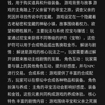
钱，用于购买道具和升级装备。 游戏背景与故事 游
戏的主角踏上了父亲留下的寻宝之旅，调查父亲的
死因并寻找传说中的宝藏。 游戏设定在一个隐藏着
古老秘密和宝藏的神秘小镇，故事围绕着权力、欲
望和牺牲展开。 主要玩法与系统 挖宝与赚钱 ：玩
家通过挖宝来获得不同等级的护符（宝物），这些
护符可以用于合成物品或出售换取金币。 解谜与剧
情 ：解谜是游戏的核心玩法之一，玩家需要通过解
开谜题来推动主线剧情的发展。 角色互动 ：玩家需
要与镇上的其他角色互动，提升好感度，并与NPC
进行交易。 合成系统 ：游戏提供了丰富的合成配
方，玩家可以在祭坛中合成各种物品和装备。 角色
扮演与养成 ：主角的寻宝活动会影响好感度、装备
和金钱，这些元素共同构成游戏的养成体验。 核心
特色 丰富的剧情内容 ：游戏围绕寻宝和父亲之死展