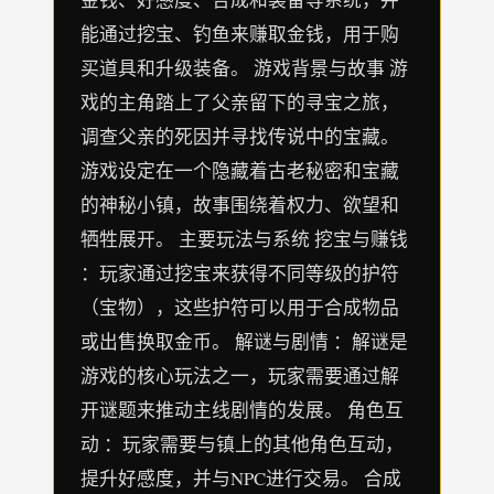
能通过挖宝、钓鱼来赚取金钱，用于购
买道具和升级装备。 游戏背景与故事 游
戏的主角踏上了父亲留下的寻宝之旅，
调查父亲的死因并寻找传说中的宝藏。
游戏设定在一个隐藏着古老秘密和宝藏
的神秘小镇，故事围绕着权力、欲望和
牺牲展开。 主要玩法与系统 挖宝与赚钱
：玩家通过挖宝来获得不同等级的护符
（宝物），这些护符可以用于合成物品
或出售换取金币。 解谜与剧情 ：解谜是
游戏的核心玩法之一，玩家需要通过解
开谜题来推动主线剧情的发展。 角色互
动 ：玩家需要与镇上的其他角色互动，
提升好感度，并与NPC进行交易。 合成