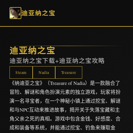
迪亚纳之宝
迪亚纳之宝
迪亚纳之宝下载+迪亚纳之宝攻略
Steam
Nadia
Treasure
《纳迪亚之宝》（Treasure of Nadia）是一款融合了
冒险、解谜和角色扮演元素的独立游戏，玩家将扮
演一名寻宝者，在一个神秘小镇上通过挖宝、解谜
和与NPC互动来推进故事，揭开关于失落宝藏和主
角父亲之死的真相。游戏中包含金钱、好感度、合
成和装备等系统，并能通过挖宝、钓鱼来赚取金