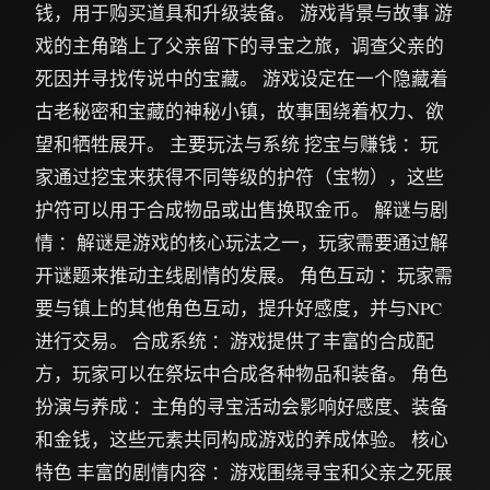
钱，用于购买道具和升级装备。 游戏背景与故事 游
戏的主角踏上了父亲留下的寻宝之旅，调查父亲的
死因并寻找传说中的宝藏。 游戏设定在一个隐藏着
古老秘密和宝藏的神秘小镇，故事围绕着权力、欲
望和牺牲展开。 主要玩法与系统 挖宝与赚钱 ：玩
家通过挖宝来获得不同等级的护符（宝物），这些
护符可以用于合成物品或出售换取金币。 解谜与剧
情 ：解谜是游戏的核心玩法之一，玩家需要通过解
开谜题来推动主线剧情的发展。 角色互动 ：玩家需
要与镇上的其他角色互动，提升好感度，并与NPC
进行交易。 合成系统 ：游戏提供了丰富的合成配
方，玩家可以在祭坛中合成各种物品和装备。 角色
扮演与养成 ：主角的寻宝活动会影响好感度、装备
和金钱，这些元素共同构成游戏的养成体验。 核心
特色 丰富的剧情内容 ：游戏围绕寻宝和父亲之死展