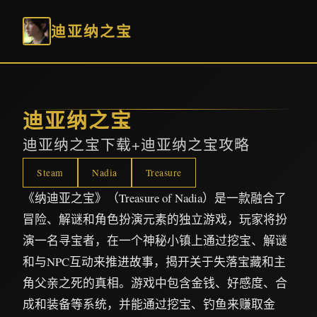
迪亚纳之宝
迪亚纳之宝
迪亚纳之宝下载+迪亚纳之宝攻略
Steam
Nadia
Treasure
《纳迪亚之宝》（Treasure of Nadia）是一款融合了
冒险、解谜和角色扮演元素的独立游戏，玩家将扮
演一名寻宝者，在一个神秘小镇上通过挖宝、解谜
和与NPC互动来推进故事，揭开关于失落宝藏和主
角父亲之死的真相。游戏中包含金钱、好感度、合
成和装备等系统，并能通过挖宝、钓鱼来赚取金