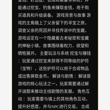
能通过挖宝、钓鱼来赚取金钱，用于购
买道具和升级装备。 游戏背景与故事 游
戏的主角踏上了父亲留下的寻宝之旅，
调查父亲的死因并寻找传说中的宝藏。
游戏设定在一个隐藏着古老秘密和宝藏
的神秘小镇，故事围绕着权力、欲望和
牺牲展开。 主要玩法与系统 挖宝与赚钱
：玩家通过挖宝来获得不同等级的护符
（宝物），这些护符可以用于合成物品
或出售换取金币。 解谜与剧情 ：解谜是
游戏的核心玩法之一，玩家需要通过解
开谜题来推动主线剧情的发展。 角色互
动 ：玩家需要与镇上的其他角色互动，
提升好感度，并与NPC进行交易。 合成