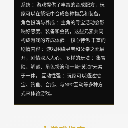
系统 ：游戏提供了丰富的合成配方，玩
家可以在祭坛中合成各种物品和装备。
角色扮演与养成 ：主角的寻宝活动会影
响好感度、装备和金钱，这些元素共同
构成游戏的养成体验。 核心特色 丰富的
剧情内容 ：游戏围绕寻宝和父亲之死展
开，剧情深入人心。 多样的玩法 ：集冒
险、解谜、角色扮演和一些“黄油”元素
于一体。 互动性强 ：玩家可以通过挖
宝、钓鱼、合成、与NPC互动等多种方
式来体验游戏。