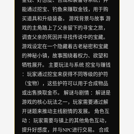
能通过挖宝、钓鱼来赚取金钱，用于购
买道具和升级装备。 游戏背景与故事 游
戏的主角踏上了父亲留下的寻宝之旅，
调查父亲的死因并寻找传说中的宝藏。
游戏设定在一个隐藏着古老秘密和宝藏
的神秘小镇，故事围绕着权力、欲望和
牺牲展开。 主要玩法与系统 挖宝与赚钱
：玩家通过挖宝来获得不同等级的护符
（宝物），这些护符可以用于合成物品
或出售换取金币。 解谜与剧情 ：解谜是
游戏的核心玩法之一，玩家需要通过解
开谜题来推动主线剧情的发展。 角色互
动 ：玩家需要与镇上的其他角色互动，
提升好感度，并与NPC进行交易。 合成