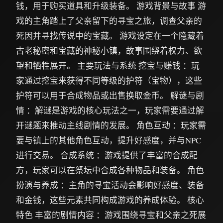
钱，用于购买道具和升级装备。 游戏背景与故事 游
戏的主角踏上了父亲留下的寻宝之旅，调查父亲的
死因并寻找传说中的宝藏。 游戏设定在一个隐藏着
古老秘密和宝藏的神秘小镇，故事围绕着权力、欲
望和牺牲展开。 主要玩法与系统 挖宝与赚钱 ：玩
家通过挖宝来获得不同等级的护符（宝物），这些
护符可以用于合成物品或出售换取金币。 解谜与剧
情 ：解谜是游戏的核心玩法之一，玩家需要通过解
开谜题来推动主线剧情的发展。 角色互动 ：玩家需
要与镇上的其他角色互动，提升好感度，并与NPC
进行交易。 合成系统 ：游戏提供了丰富的合成配
方，玩家可以在祭坛中合成各种物品和装备。 角色
扮演与养成 ：主角的寻宝活动会影响好感度、装备
和金钱，这些元素共同构成游戏的养成体验。 核心
特色 丰富的剧情内容 ：游戏围绕寻宝和父亲之死展