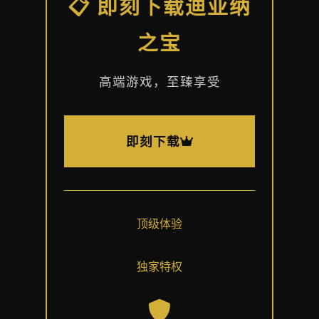
📋 即刻下载迪亚纳
之宝
高端游戏，至臻享受
即刻下载
顶级体验
独家特权