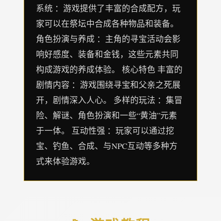
系统 ：游戏提供了丰富的合成配方，玩
家可以在祭坛中合成各种物品和装备。
角色扮演与养成 ：主角的寻宝活动会影
响好感度、装备和金钱，这些元素共同
构成游戏的养成体验。 核心特色 丰富的
剧情内容 ：游戏围绕寻宝和父亲之死展
开，剧情深入人心。 多样的玩法 ：集冒
险、解谜、角色扮演和一些“黄油”元素
于一体。 互动性强 ：玩家可以通过挖
宝、钓鱼、合成、与NPC互动等多种方
式来体验游戏。