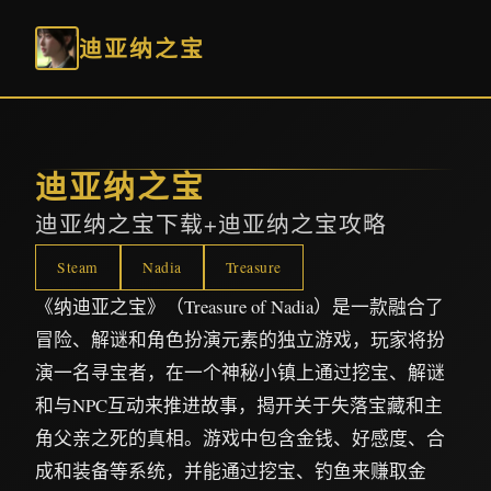
迪亚纳之宝
迪亚纳之宝
迪亚纳之宝下载+迪亚纳之宝攻略
Steam
Nadia
Treasure
《纳迪亚之宝》（Treasure of Nadia）是一款融合了
冒险、解谜和角色扮演元素的独立游戏，玩家将扮
演一名寻宝者，在一个神秘小镇上通过挖宝、解谜
和与NPC互动来推进故事，揭开关于失落宝藏和主
角父亲之死的真相。游戏中包含金钱、好感度、合
成和装备等系统，并能通过挖宝、钓鱼来赚取金