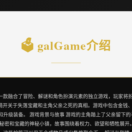
🗳️ galGame介绍
Nadia）是一款融合了冒险、解谜和角色扮演元素的独立游戏，
，揭开关于失落宝藏和主角父亲之死的真相。游戏中包含金钱
和升级装备。 游戏背景与故事 游戏的主角踏上了父亲留下
秘密和宝藏的神秘小镇，故事围绕着权力、欲望和牺牲展开。