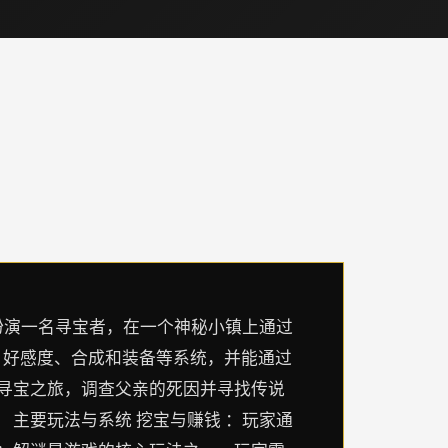
玩家将扮演一名寻宝者，在一个神秘小镇上通过
、好感度、合成和装备等系统，并能通过
的寻宝之旅，调查父亲的死因并寻找传说
 主要玩法与系统 挖宝与赚钱 ：玩家通