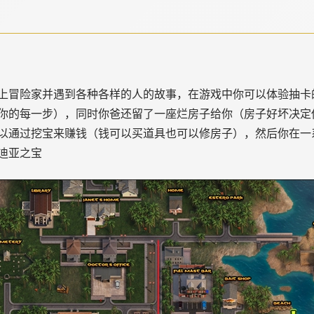
上冒险家并遇到各种各样的人的故事，在游戏中你可以体验抽卡
你的每一步），同时你爸还留了一座烂房子给你（房子好坏决定
以通过挖宝来赚钱（钱可以买道具也可以修房子），然后你在一
迪亚之宝