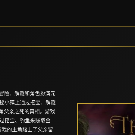
款融合了冒险、解谜和角色扮演元
秘小镇上通过挖宝、解谜
主角父亲之死的真相。游戏
过挖宝、钓鱼来赚取金
游戏的主角踏上了父亲留