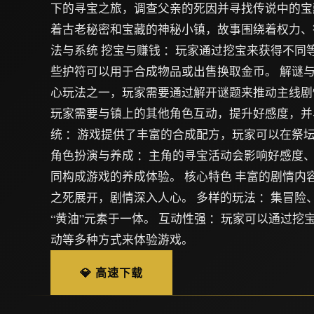
下的寻宝之旅，调查父亲的死因并寻找传说中的宝
着古老秘密和宝藏的神秘小镇，故事围绕着权力、
法与系统 挖宝与赚钱 ：玩家通过挖宝来获得不同
些护符可以用于合成物品或出售换取金币。 解谜与
心玩法之一，玩家需要通过解开谜题来推动主线剧情
玩家需要与镇上的其他角色互动，提升好感度，并与
统 ：游戏提供了丰富的合成配方，玩家可以在祭
角色扮演与养成 ：主角的寻宝活动会影响好感度
同构成游戏的养成体验。 核心特色 丰富的剧情内
之死展开，剧情深入人心。 多样的玩法 ：集冒险
“黄油”元素于一体。 互动性强 ：玩家可以通过挖
动等多种方式来体验游戏。
💎 高速下载