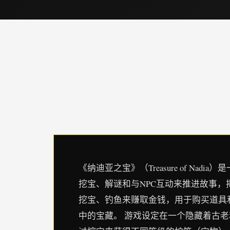
《纳迪亚之宝》（Treasure of 
挖宝、解谜和与NPC互动来推进故事
挖宝、钓鱼来赚取金钱，用于购买道具
中的宝藏。 游戏设定在一个隐藏着古老