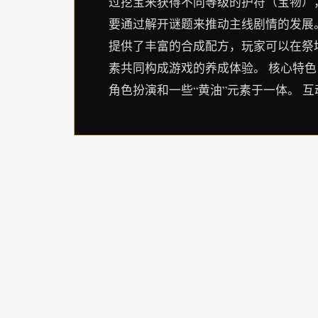
过挖宝来获得不同等级的护符（宝物）
要通过解开谜题来推动主线剧情的发展。
提供了丰富的合成配方，玩家可以在祭
素共同构成游戏的养成体验。 核心特色
角色扮演和一些“黄油”元素于一体。 