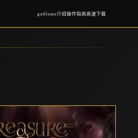
galGame介绍
操作指南
高速下载