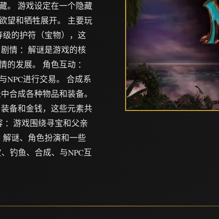
藏。 游戏设定在一个隐藏
欲望和牺牲展开。 主要玩
等级的护符（宝物），这
剧情 ：解谜是游戏的核
的发展。 角色互动 ：
NPC进行交易。 合成系
坛中合成各种物品和装备。
、装备和金钱，这些元素共
容 ：游戏围绕寻宝和父亲
、解谜、角色扮演和一些
宝、钓鱼、合成、与NPC互