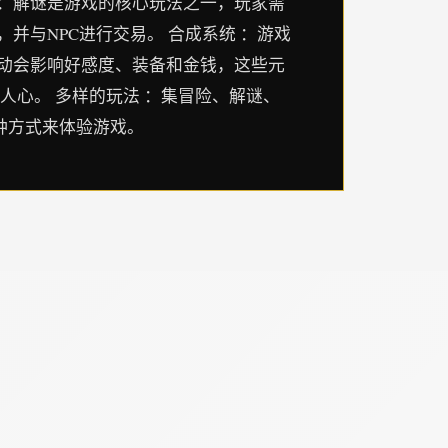
 ：解谜是游戏的核心玩法之一，玩家需
并与NPC进行交易。 合成系统 ：游戏
活动会影响好感度、装备和金钱，这些元
人心。 多样的玩法 ：集冒险、解谜、
多种方式来体验游戏。