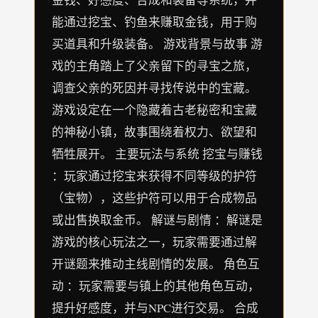
能通过挖宝、钓鱼来赚取金钱，用于购
买道具和升级装备。 游戏背景与故事 游
戏的主角踏上了父亲留下的寻宝之旅，
调查父亲的死因并寻找传说中的宝藏。
游戏设定在一个隐藏着古老秘密和宝藏
的神秘小镇，故事围绕着权力、欲望和
牺牲展开。 主要玩法与系统 挖宝与赚钱
：玩家通过挖宝来获得不同等级的护符
（宝物），这些护符可以用于合成物品
或出售换取金币。 解谜与剧情 ：解谜是
游戏的核心玩法之一，玩家需要通过解
开谜题来推动主线剧情的发展。 角色互
动 ：玩家需要与镇上的其他角色互动，
提升好感度，并与NPC进行交易。 合成