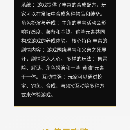
系统 ：游戏提供了丰富的合成配方，玩
家可以在祭坛中合成各种物品和装备。
角色扮演与养成 ：主角的寻宝活动会影
响好感度、装备和金钱，这些元素共同
构成游戏的养成体验。 核心特色 丰富的
剧情内容 ：游戏围绕寻宝和父亲之死展
开，剧情深入人心。 多样的玩法 ：集冒
险、解谜、角色扮演和一些“黄油”元素
于一体。 互动性强 ：玩家可以通过挖
宝、钓鱼、合成、与NPC互动等多种方
式来体验游戏。