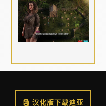
🗿 汉化版下载迪亚