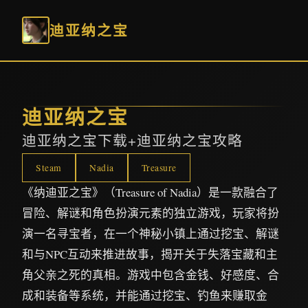
迪亚纳之宝
迪亚纳之宝
迪亚纳之宝下载+迪亚纳之宝攻略
Steam
Nadia
Treasure
《纳迪亚之宝》（Treasure of Nadia）是一款融合了
冒险、解谜和角色扮演元素的独立游戏，玩家将扮
演一名寻宝者，在一个神秘小镇上通过挖宝、解谜
和与NPC互动来推进故事，揭开关于失落宝藏和主
角父亲之死的真相。游戏中包含金钱、好感度、合
成和装备等系统，并能通过挖宝、钓鱼来赚取金