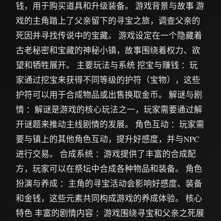
钱，用于购买道具和升级装备。 游戏背景与故事 游
戏的主角踏上了父亲留下的寻宝之旅，调查父亲的
死因并寻找传说中的宝藏。 游戏设定在一个隐藏着
古老秘密和宝藏的神秘小镇，故事围绕着权力、欲
望和牺牲展开。 主要玩法与系统 挖宝与赚钱 ：玩
家通过挖宝来获得不同等级的护符（宝物），这些
护符可以用于合成物品或出售换取金币。 解谜与剧
情 ：解谜是游戏的核心玩法之一，玩家需要通过解
开谜题来推动主线剧情的发展。 角色互动 ：玩家需
要与镇上的其他角色互动，提升好感度，并与NPC
进行交易。 合成系统 ：游戏提供了丰富的合成配
方，玩家可以在祭坛中合成各种物品和装备。 角色
扮演与养成 ：主角的寻宝活动会影响好感度、装备
和金钱，这些元素共同构成游戏的养成体验。 核心
特色 丰富的剧情内容 ：游戏围绕寻宝和父亲之死展