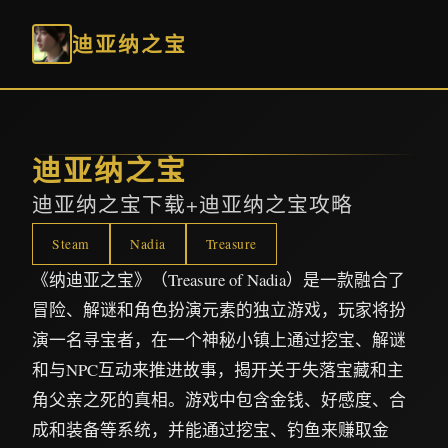
迪亚纳之宝
迪亚纳之宝
迪亚纳之宝下载+迪亚纳之宝攻略
Steam
Nadia
Treasure
《纳迪亚之宝》（Treasure of Nadia）是一款融合了
冒险、解谜和角色扮演元素的独立游戏，玩家将扮
演一名寻宝者，在一个神秘小镇上通过挖宝、解谜
和与NPC互动来推进故事，揭开关于失落宝藏和主
角父亲之死的真相。游戏中包含金钱、好感度、合
成和装备等系统，并能通过挖宝、钓鱼来赚取金