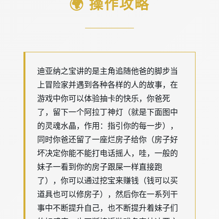
🌍 操作攻略
迪亚纳之宝讲的是主角追随他爸的脚步当
上冒险家并遇到各种各样的人的故事，在
游戏中你可以体验抽卡的快乐，你爸死
了，留下一个阿拉丁神灯（就是下面图中
的灵魂水晶，作用：指引你的每一步），
同时你爸还留了一座烂房子给你（房子好
坏决定你能不能打电话摇人，哇，一般的
妹子一看到你的房子跟屎一样直接跑
了），你可以通过挖宝来赚钱（钱可以买
道具也可以修房子），然后你在一系列干
事中不断提升自己，也不断提升着妹子们