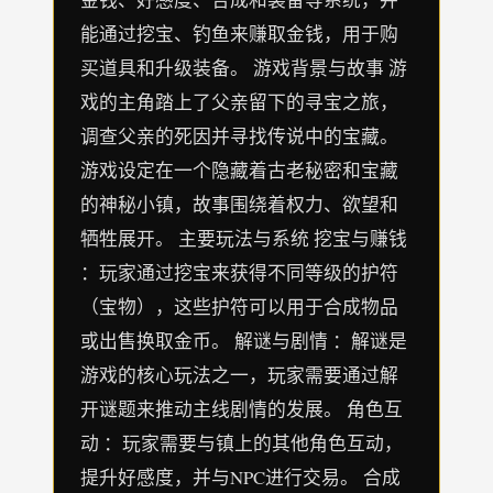
能通过挖宝、钓鱼来赚取金钱，用于购
买道具和升级装备。 游戏背景与故事 游
戏的主角踏上了父亲留下的寻宝之旅，
调查父亲的死因并寻找传说中的宝藏。
游戏设定在一个隐藏着古老秘密和宝藏
的神秘小镇，故事围绕着权力、欲望和
牺牲展开。 主要玩法与系统 挖宝与赚钱
：玩家通过挖宝来获得不同等级的护符
（宝物），这些护符可以用于合成物品
或出售换取金币。 解谜与剧情 ：解谜是
游戏的核心玩法之一，玩家需要通过解
开谜题来推动主线剧情的发展。 角色互
动 ：玩家需要与镇上的其他角色互动，
提升好感度，并与NPC进行交易。 合成