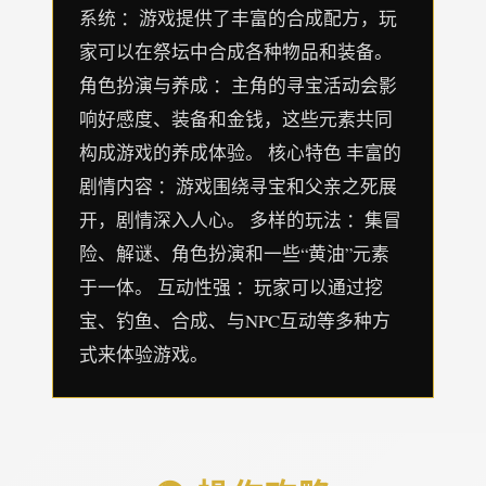
系统 ：游戏提供了丰富的合成配方，玩
家可以在祭坛中合成各种物品和装备。
角色扮演与养成 ：主角的寻宝活动会影
响好感度、装备和金钱，这些元素共同
构成游戏的养成体验。 核心特色 丰富的
剧情内容 ：游戏围绕寻宝和父亲之死展
开，剧情深入人心。 多样的玩法 ：集冒
险、解谜、角色扮演和一些“黄油”元素
于一体。 互动性强 ：玩家可以通过挖
宝、钓鱼、合成、与NPC互动等多种方
式来体验游戏。