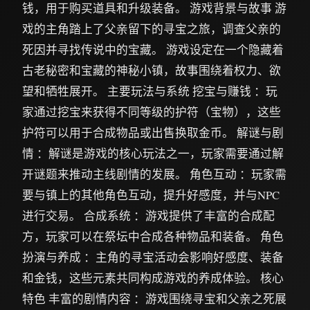
钱，用于购买道具和升级装备。 游戏背景与故事 游
戏的主角踏上了父亲留下的寻宝之旅，调查父亲的
死因并寻找传说中的宝藏。 游戏设定在一个隐藏着
古老秘密和宝藏的神秘小镇，故事围绕着权力、欲
望和牺牲展开。 主要玩法与系统 挖宝与赚钱 ：玩
家通过挖宝来获得不同等级的护符（宝物），这些
护符可以用于合成物品或出售换取金币。 解谜与剧
情 ：解谜是游戏的核心玩法之一，玩家需要通过解
开谜题来推动主线剧情的发展。 角色互动 ：玩家需
要与镇上的其他角色互动，提升好感度，并与NPC
进行交易。 合成系统 ：游戏提供了丰富的合成配
方，玩家可以在祭坛中合成各种物品和装备。 角色
扮演与养成 ：主角的寻宝活动会影响好感度、装备
和金钱，这些元素共同构成游戏的养成体验。 核心
特色 丰富的剧情内容 ：游戏围绕寻宝和父亲之死展