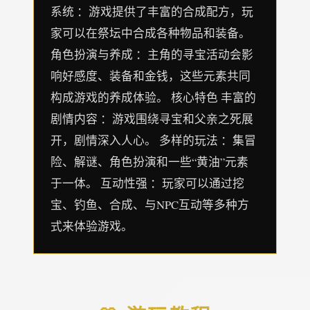
系统 ：游戏提供了丰富的合成配方，玩
家可以在祭坛中合成各种物品和装备。
角色扮演与养成 ：主角的寻宝活动会影
响好感度、装备和金钱，这些元素共同
构成游戏的养成体验。 核心特色 丰富的
剧情内容 ：游戏围绕寻宝和父亲之死展
开，剧情深入人心。 多样的玩法 ：集冒
险、解谜、角色扮演和一些“黄油”元素
于一体。 互动性强 ：玩家可以通过挖
宝、钓鱼、合成、与NPC互动等多种方
式来体验游戏。