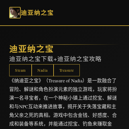
迪亚纳之宝
迪亚纳之宝
迪亚纳之宝下载+迪亚纳之宝攻略
Steam
Nadia
Treasure
《纳迪亚之宝》（Treasure of Nadia）是一款融合了
冒险、解谜和角色扮演元素的独立游戏，玩家将扮
演一名寻宝者，在一个神秘小镇上通过挖宝、解谜
和与NPC互动来推进故事，揭开关于失落宝藏和主
角父亲之死的真相。游戏中包含金钱、好感度、合
成和装备等系统，并能通过挖宝、钓鱼来赚取金