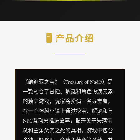
🖥️ 产品介绍
《纳迪亚之宝》（Treasure of Nadia）是
一款融合了冒险、解谜和角色扮演元素
的独立游戏，玩家将扮演一名寻宝者，
在一个神秘小镇上通过挖宝、解谜和与
NPC互动来推进故事，揭开关于失落宝
藏和主角父亲之死的真相。游戏中包含
金钱、好感度、合成和装备等系统，并