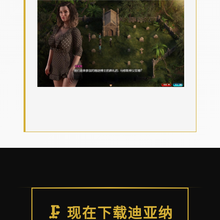
🗜️ 现在下载迪亚纳