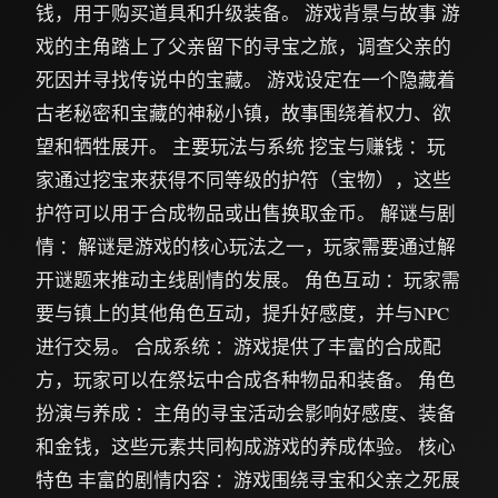
钱，用于购买道具和升级装备。 游戏背景与故事 游
戏的主角踏上了父亲留下的寻宝之旅，调查父亲的
死因并寻找传说中的宝藏。 游戏设定在一个隐藏着
古老秘密和宝藏的神秘小镇，故事围绕着权力、欲
望和牺牲展开。 主要玩法与系统 挖宝与赚钱 ：玩
家通过挖宝来获得不同等级的护符（宝物），这些
护符可以用于合成物品或出售换取金币。 解谜与剧
情 ：解谜是游戏的核心玩法之一，玩家需要通过解
开谜题来推动主线剧情的发展。 角色互动 ：玩家需
要与镇上的其他角色互动，提升好感度，并与NPC
进行交易。 合成系统 ：游戏提供了丰富的合成配
方，玩家可以在祭坛中合成各种物品和装备。 角色
扮演与养成 ：主角的寻宝活动会影响好感度、装备
和金钱，这些元素共同构成游戏的养成体验。 核心
特色 丰富的剧情内容 ：游戏围绕寻宝和父亲之死展