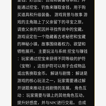
能通过挖宝、钓鱼来赚取金钱，用于购
买道具和升级装备。 游戏背景与故事 游
戏的主角踏上了父亲留下的寻宝之旅，
调查父亲的死因并寻找传说中的宝藏。
游戏设定在一个隐藏着古老秘密和宝藏
的神秘小镇，故事围绕着权力、欲望和
牺牲展开。 主要玩法与系统 挖宝与赚钱
：玩家通过挖宝来获得不同等级的护符
（宝物），这些护符可以用于合成物品
或出售换取金币。 解谜与剧情 ：解谜是
游戏的核心玩法之一，玩家需要通过解
开谜题来推动主线剧情的发展。 角色互
动 ：玩家需要与镇上的其他角色互动，
提升好感度，并与NPC进行交易。 合成