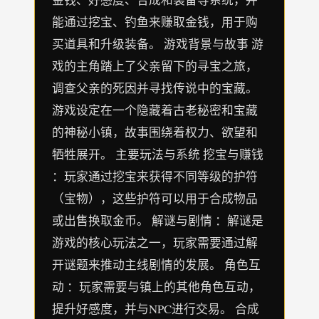
能通过挖宝、钓鱼来赚取金钱，用于购
买道具和升级装备。 游戏背景与故事 游
戏的主角踏上了父亲留下的寻宝之旅，
调查父亲的死因并寻找传说中的宝藏。
游戏设定在一个隐藏着古老秘密和宝藏
的神秘小镇，故事围绕着权力、欲望和
牺牲展开。 主要玩法与系统 挖宝与赚钱
：玩家通过挖宝来获得不同等级的护符
（宝物），这些护符可以用于合成物品
或出售换取金币。 解谜与剧情 ：解谜是
游戏的核心玩法之一，玩家需要通过解
开谜题来推动主线剧情的发展。 角色互
动 ：玩家需要与镇上的其他角色互动，
提升好感度，并与NPC进行交易。 合成