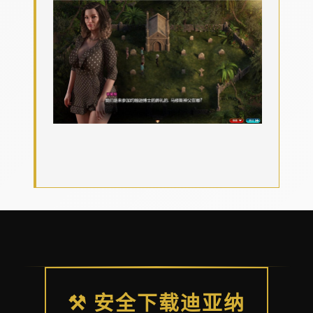
⚒️ 安全下载迪亚纳