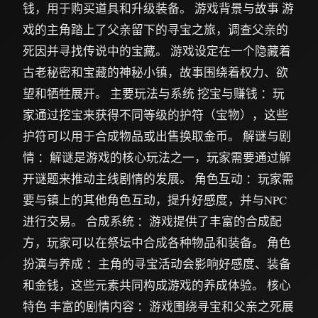
钱，用于购买道具和升级装备。 游戏背景与故事 游
戏的主角踏上了父亲留下的寻宝之旅，调查父亲的
死因并寻找传说中的宝藏。 游戏设定在一个隐藏着
古老秘密和宝藏的神秘小镇，故事围绕着权力、欲
望和牺牲展开。 主要玩法与系统 挖宝与赚钱 ：玩
家通过挖宝来获得不同等级的护符（宝物），这些
护符可以用于合成物品或出售换取金币。 解谜与剧
情 ：解谜是游戏的核心玩法之一，玩家需要通过解
开谜题来推动主线剧情的发展。 角色互动 ：玩家需
要与镇上的其他角色互动，提升好感度，并与NPC
进行交易。 合成系统 ：游戏提供了丰富的合成配
方，玩家可以在祭坛中合成各种物品和装备。 角色
扮演与养成 ：主角的寻宝活动会影响好感度、装备
和金钱，这些元素共同构成游戏的养成体验。 核心
特色 丰富的剧情内容 ：游戏围绕寻宝和父亲之死展