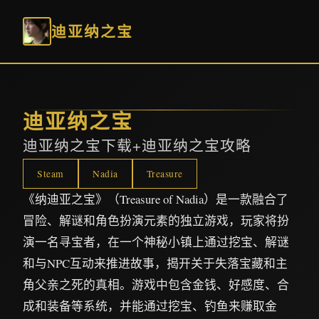
迪亚纳之宝
迪亚纳之宝
迪亚纳之宝下载+迪亚纳之宝攻略
Steam
Nadia
Treasure
《纳迪亚之宝》（Treasure of Nadia）是一款融合了
冒险、解谜和角色扮演元素的独立游戏，玩家将扮
演一名寻宝者，在一个神秘小镇上通过挖宝、解谜
和与NPC互动来推进故事，揭开关于失落宝藏和主
角父亲之死的真相。游戏中包含金钱、好感度、合
成和装备等系统，并能通过挖宝、钓鱼来赚取金