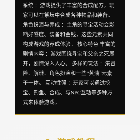
系统 ：游戏提供了丰富的合成配方，玩
家可以在祭坛中合成各种物品和装备。
角色扮演与养成 ：主角的寻宝活动会影
响好感度、装备和金钱，这些元素共同
构成游戏的养成体验。 核心特色 丰富的
剧情内容 ：游戏围绕寻宝和父亲之死展
开，剧情深入人心。 多样的玩法 ：集冒
险、解谜、角色扮演和一些“黄油”元素
于一体。 互动性强 ：玩家可以通过挖
宝、钓鱼、合成、与NPC互动等多种方
式来体验游戏。