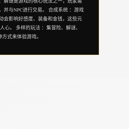
 ：解谜是游戏的核心玩法之一，玩家需
并与NPC进行交易。 合成系统 ：游戏
活动会影响好感度、装备和金钱，这些元
人心。 多样的玩法 ：集冒险、解谜、
多种方式来体验游戏。