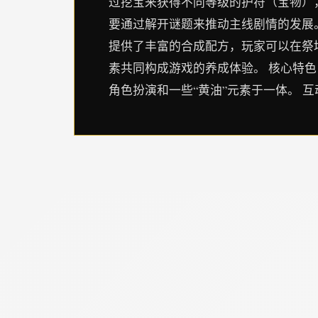
过挖宝来获得不同等级的护符（宝物）
要通过解开谜题来推动主线剧情的发展。
提供了丰富的合成配方，玩家可以在祭
素共同构成游戏的养成体验。 核心特色
角色扮演和一些“黄油”元素于一体。 