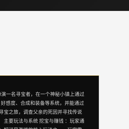
玩家将扮演一名寻宝者，在一个神秘小镇上通过
、好感度、合成和装备等系统，并能通过
的寻宝之旅，调查父亲的死因并寻找传说
 主要玩法与系统 挖宝与赚钱 ：玩家通