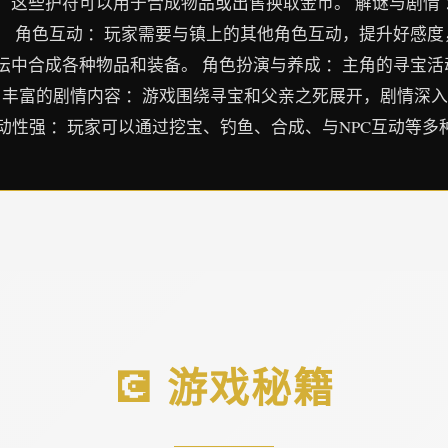
，这些护符可以用于合成物品或出售换取金币。 解谜与剧情
 角色互动 ：玩家需要与镇上的其他角色互动，提升好感度，
坛中合成各种物品和装备。 角色扮演与养成 ：主角的寻宝
 丰富的剧情内容 ：游戏围绕寻宝和父亲之死展开，剧情深入
互动性强 ：玩家可以通过挖宝、钓鱼、合成、与NPC互动等
💽 游戏秘籍