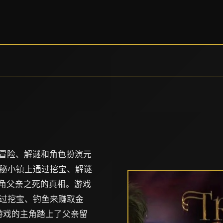
款融合了冒险、解谜和角色扮演元
秘小镇上通过挖宝、解谜
主角父亲之死的真相。游戏
过挖宝、钓鱼来赚取金
游戏的主角踏上了父亲留