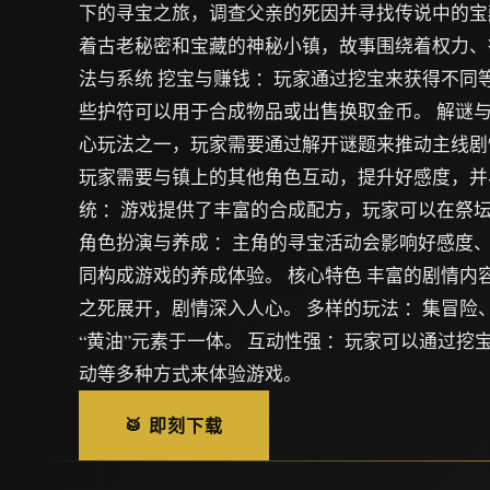
下的寻宝之旅，调查父亲的死因并寻找传说中的宝
着古老秘密和宝藏的神秘小镇，故事围绕着权力、
法与系统 挖宝与赚钱 ：玩家通过挖宝来获得不同
些护符可以用于合成物品或出售换取金币。 解谜与
心玩法之一，玩家需要通过解开谜题来推动主线剧情
玩家需要与镇上的其他角色互动，提升好感度，并与
统 ：游戏提供了丰富的合成配方，玩家可以在祭
角色扮演与养成 ：主角的寻宝活动会影响好感度
同构成游戏的养成体验。 核心特色 丰富的剧情内
之死展开，剧情深入人心。 多样的玩法 ：集冒险
“黄油”元素于一体。 互动性强 ：玩家可以通过挖
动等多种方式来体验游戏。
🥁 即刻下载