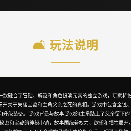
🛋️ 玩法说明
Nadia）是一款融合了冒险、解谜和角色扮演元素的独立游戏，
，揭开关于失落宝藏和主角父亲之死的真相。游戏中包含金钱
和升级装备。 游戏背景与故事 游戏的主角踏上了父亲留下
秘密和宝藏的神秘小镇，故事围绕着权力、欲望和牺牲展开。