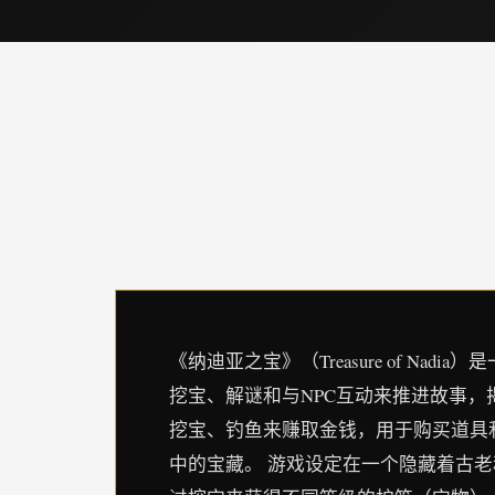
《纳迪亚之宝》（Treasure of 
挖宝、解谜和与NPC互动来推进故事
挖宝、钓鱼来赚取金钱，用于购买道具
中的宝藏。 游戏设定在一个隐藏着古老