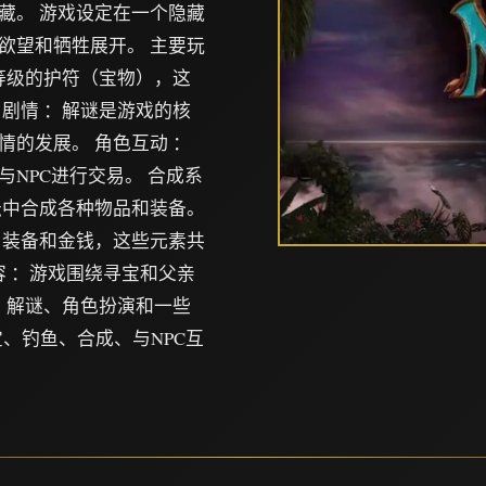
藏。 游戏设定在一个隐藏
欲望和牺牲展开。 主要玩
等级的护符（宝物），这
剧情 ：解谜是游戏的核
的发展。 角色互动 ：
NPC进行交易。 合成系
坛中合成各种物品和装备。
、装备和金钱，这些元素共
容 ：游戏围绕寻宝和父亲
、解谜、角色扮演和一些
宝、钓鱼、合成、与NPC互