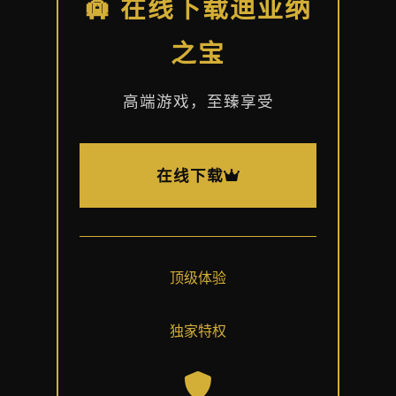
🛄 在线下载迪亚纳
之宝
高端游戏，至臻享受
在线下载
顶级体验
独家特权