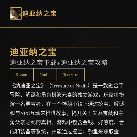
迪亚纳之宝
迪亚纳之宝
迪亚纳之宝下载+迪亚纳之宝攻略
Steam
Nadia
Treasure
《纳迪亚之宝》（Treasure of Nadia）是一款融合了
冒险、解谜和角色扮演元素的独立游戏，玩家将扮
演一名寻宝者，在一个神秘小镇上通过挖宝、解谜
和与NPC互动来推进故事，揭开关于失落宝藏和主
角父亲之死的真相。游戏中包含金钱、好感度、合
成和装备等系统，并能通过挖宝、钓鱼来赚取金