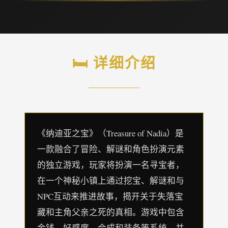
🛏️ 详细介绍
《纳迪亚之宝》（Treasure of Nadia）是
一款融合了冒险、解谜和角色扮演元素
的独立游戏，玩家将扮演一名寻宝者，
在一个神秘小镇上通过挖宝、解谜和与
NPC互动来推进故事，揭开关于失落宝
藏和主角父亲之死的真相。游戏中包含
金钱、好感度、合成和装备等系统，并