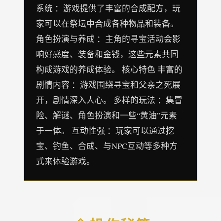
系统 ：游戏提供了丰富的合成配方，玩
家可以在祭坛中合成各种物品和装备。
角色扮演与养成 ：主角的寻宝活动会影
响好感度、装备和金钱，这些元素共同
构成游戏的养成体验。 核心特色 丰富的
剧情内容 ：游戏围绕寻宝和父亲之死展
开，剧情深入人心。 多样的玩法 ：集冒
险、解谜、角色扮演和一些“黄油”元素
于一体。 互动性强 ：玩家可以通过挖
宝、钓鱼、合成、与NPC互动等多种方
式来体验游戏。