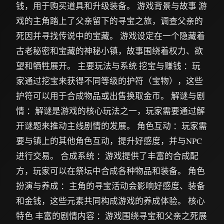
钱，用于购买道具和升级装备。 游戏背景与故事 游
戏的主角踏上了父亲留下的寻宝之旅，调查父亲的
死因并寻找传说中的宝藏。 游戏设定在一个隐藏着
古老秘密和宝藏的神秘小镇，故事围绕着权力、欲
望和牺牲展开。 主要玩法与系统 挖宝与赚钱 ：玩
家通过挖宝来获得不同等级的护符（宝物），这些
护符可以用于合成物品或出售换取金币。 解谜与剧
情 ：解谜是游戏的核心玩法之一，玩家需要通过解
开谜题来推动主线剧情的发展。 角色互动 ：玩家需
要与镇上的其他角色互动，提升好感度，并与NPC
进行交易。 合成系统 ：游戏提供了丰富的合成配
方，玩家可以在祭坛中合成各种物品和装备。 角色
扮演与养成 ：主角的寻宝活动会影响好感度、装备
和金钱，这些元素共同构成游戏的养成体验。 核心
特色 丰富的剧情内容 ：游戏围绕寻宝和父亲之死展