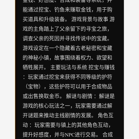
能通过挖宝、钓鱼来赚取金钱，用于购
买道具和升级装备。 游戏背景与故事 游
戏的主角踏上了父亲留下的寻宝之旅，
调查父亲的死因并寻找传说中的宝藏。
游戏设定在一个隐藏着古老秘密和宝藏
的神秘小镇，故事围绕着权力、欲望和
牺牲展开。 主要玩法与系统 挖宝与赚钱
：玩家通过挖宝来获得不同等级的护符
（宝物），这些护符可以用于合成物品
或出售换取金币。 解谜与剧情 ：解谜是
游戏的核心玩法之一，玩家需要通过解
开谜题来推动主线剧情的发展。 角色互
动 ：玩家需要与镇上的其他角色互动，
提升好感度，并与NPC进行交易。 合成