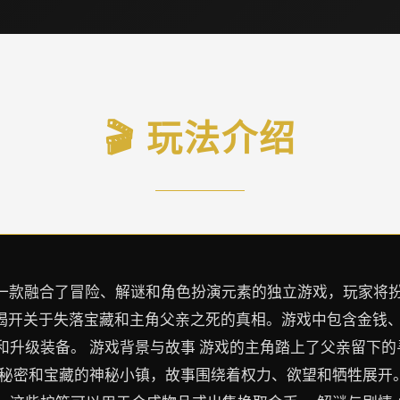
🎬 玩法介绍
Nadia）是一款融合了冒险、解谜和角色扮演元素的独立游戏，
，揭开关于失落宝藏和主角父亲之死的真相。游戏中包含金钱
和升级装备。 游戏背景与故事 游戏的主角踏上了父亲留下
秘密和宝藏的神秘小镇，故事围绕着权力、欲望和牺牲展开。