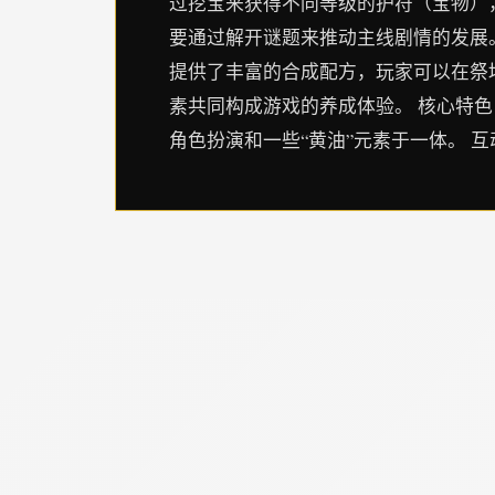
过挖宝来获得不同等级的护符（宝物）
要通过解开谜题来推动主线剧情的发展。
提供了丰富的合成配方，玩家可以在祭
素共同构成游戏的养成体验。 核心特色
角色扮演和一些“黄油”元素于一体。 