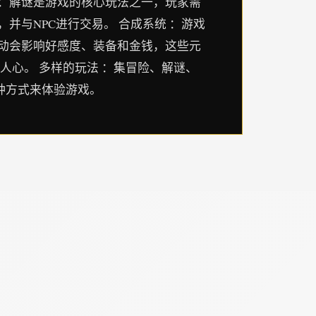
 ：解谜是游戏的核心玩法之一，玩家需
并与NPC进行交易。 合成系统 ：游戏
活动会影响好感度、装备和金钱，这些元
人心。 多样的玩法 ：集冒险、解谜、
多种方式来体验游戏。