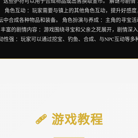
，这些护符可以用于合成物品或出售换取金币。 解谜与剧情
 角色互动 ：玩家需要与镇上的其他角色互动，提升好感度，
坛中合成各种物品和装备。 角色扮演与养成 ：主角的寻宝
 丰富的剧情内容 ：游戏围绕寻宝和父亲之死展开，剧情深入
互动性强 ：玩家可以通过挖宝、钓鱼、合成、与NPC互动等
🩹 游戏教程