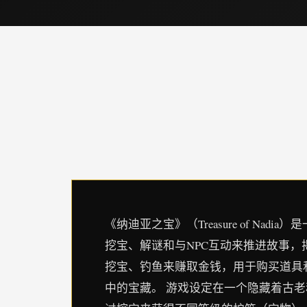
《纳迪亚之宝》（Treasure of 
挖宝、解谜和与NPC互动来推进故事
挖宝、钓鱼来赚取金钱，用于购买道具
中的宝藏。 游戏设定在一个隐藏着古老