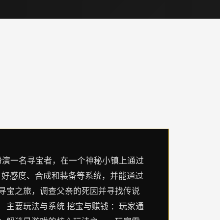
玩家将扮演一名寻宝者，在一个神秘小镇上通过
、好感度、合成和装备等系统，并能通过
的寻宝之旅，调查父亲的死因并寻找传说
 主要玩法与系统 挖宝与赚钱 ：玩家通