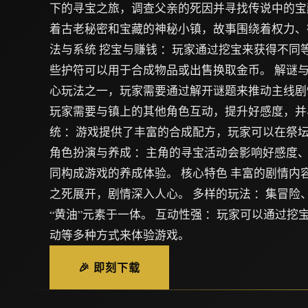
下的寻宝之旅，调查父亲的死因并寻找传说中的宝
着古老秘密和宝藏的神秘小镇，故事围绕着权力、
法与系统 挖宝与赚钱 ：玩家通过挖宝来获得不同
些护符可以用于合成物品或出售换取金币。 解谜与
心玩法之一，玩家需要通过解开谜题来推动主线剧情
玩家需要与镇上的其他角色互动，提升好感度，并与
统 ：游戏提供了丰富的合成配方，玩家可以在祭
角色扮演与养成 ：主角的寻宝活动会影响好感度
同构成游戏的养成体验。 核心特色 丰富的剧情内
之死展开，剧情深入人心。 多样的玩法 ：集冒险
“黄油”元素于一体。 互动性强 ：玩家可以通过挖
动等多种方式来体验游戏。
🎉 即刻下载