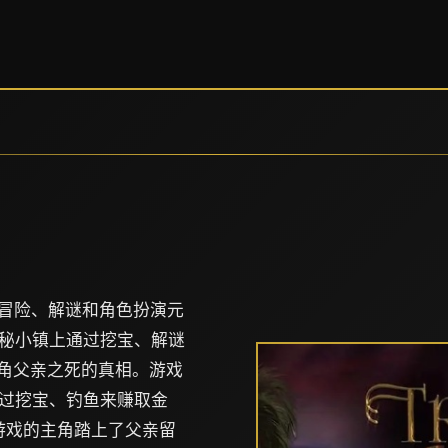
款融合了冒险、解谜和角色扮演元
秘小镇上通过挖宝、解谜
主角父亲之死的真相。游戏
过挖宝、钓鱼来赚取金
游戏的主角踏上了父亲留