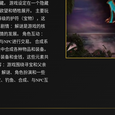
藏。 游戏设定在一个隐藏
欲望和牺牲展开。 主要玩
等级的护符（宝物），这
剧情 ：解谜是游戏的核
的发展。 角色互动 ：
NPC进行交易。 合成系
坛中合成各种物品和装备。
、装备和金钱，这些元素共
容 ：游戏围绕寻宝和父亲
、解谜、角色扮演和一些
宝、钓鱼、合成、与NPC互