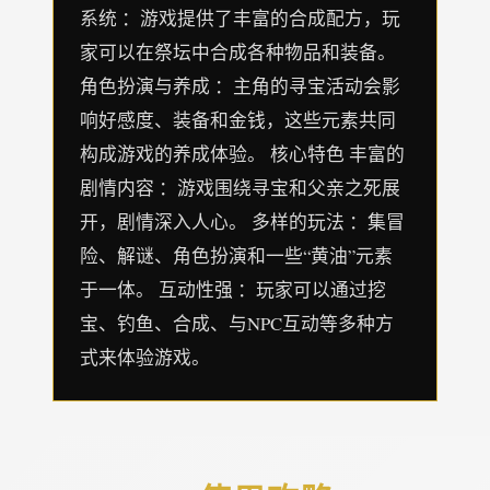
系统 ：游戏提供了丰富的合成配方，玩
家可以在祭坛中合成各种物品和装备。
角色扮演与养成 ：主角的寻宝活动会影
响好感度、装备和金钱，这些元素共同
构成游戏的养成体验。 核心特色 丰富的
剧情内容 ：游戏围绕寻宝和父亲之死展
开，剧情深入人心。 多样的玩法 ：集冒
险、解谜、角色扮演和一些“黄油”元素
于一体。 互动性强 ：玩家可以通过挖
宝、钓鱼、合成、与NPC互动等多种方
式来体验游戏。