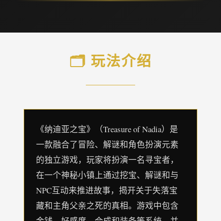
🗂️ 玩法介绍
《纳迪亚之宝》（Treasure of Nadia）是
一款融合了冒险、解谜和角色扮演元素
的独立游戏，玩家将扮演一名寻宝者，
在一个神秘小镇上通过挖宝、解谜和与
NPC互动来推进故事，揭开关于失落宝
藏和主角父亲之死的真相。游戏中包含
金钱、好感度、合成和装备等系统，并