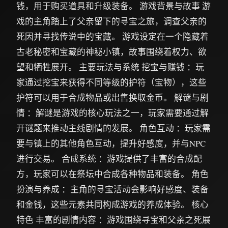
钱，用于购买道具和升级装备。 游戏背景与故事 游
戏的主角踏上了父亲留下的寻宝之旅，调查父亲的
死因并寻找传说中的宝藏。 游戏设定在一个隐藏着
古老秘密和宝藏的神秘小镇，故事围绕着权力、欲
望和牺牲展开。 主要玩法与系统 挖宝与赚钱 ：玩
家通过挖宝来获得不同等级的护符（宝物），这些
护符可以用于合成物品或出售换取金币。 解谜与剧
情 ：解谜是游戏的核心玩法之一，玩家需要通过解
开谜题来推动主线剧情的发展。 角色互动 ：玩家需
要与镇上的其他角色互动，提升好感度，并与NPC
进行交易。 合成系统 ：游戏提供了丰富的合成配
方，玩家可以在祭坛中合成各种物品和装备。 角色
扮演与养成 ：主角的寻宝活动会影响好感度、装备
和金钱，这些元素共同构成游戏的养成体验。 核心
特色 丰富的剧情内容 ：游戏围绕寻宝和父亲之死展