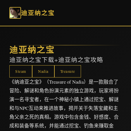
迪亚纳之宝
迪亚纳之宝
迪亚纳之宝下载+迪亚纳之宝攻略
Steam
Nadia
Treasure
《纳迪亚之宝》（Treasure of Nadia）是一款融合了
冒险、解谜和角色扮演元素的独立游戏，玩家将扮
演一名寻宝者，在一个神秘小镇上通过挖宝、解谜
和与NPC互动来推进故事，揭开关于失落宝藏和主
角父亲之死的真相。游戏中包含金钱、好感度、合
成和装备等系统，并能通过挖宝、钓鱼来赚取金