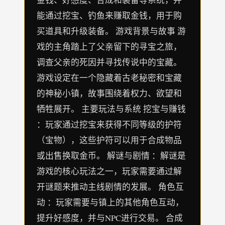
能通过挖宝、钓鱼来赚取金钱，用于购
买道具和升级装备。 游戏背景与故事 游
戏的主角踏上了父亲留下的寻宝之旅，
调查父亲的死因并寻找传说中的宝藏。
游戏设定在一个隐藏着古老秘密和宝藏
的神秘小镇，故事围绕着权力、欲望和
牺牲展开。 主要玩法与系统 挖宝与赚钱
：玩家通过挖宝来获得不同等级的护符
（宝物），这些护符可以用于合成物品
或出售换取金币。 解谜与剧情 ：解谜是
游戏的核心玩法之一，玩家需要通过解
开谜题来推动主线剧情的发展。 角色互
动 ：玩家需要与镇上的其他角色互动，
提升好感度，并与NPC进行交易。 合成