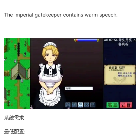
The imperial gatekeeper contains warm speech.
系统需求
最低配置: