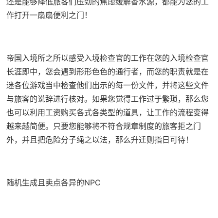
还是能够降低旅客们压劲的焦虑缓解香水源，都能为您的工
作打开一扇扇便利之门！
帝国入境所之所以感受入境检查官的工作在您的入境检查官
长涯即中，您会遇到形形色色的通行者，而您的职责就是在
迷各位游戏当中检查他们出示的每一份文件，并将这些文件
与旅客的说辞进行核对。如果您觉得工作过于繁琐，那么您
也可以利用工资购买各式各类型的道具，让工作的流程变得
越来越简便。只要您能够将不符合规章制度的旅客拒之门
外，并且把危险分子绳之以法，那么升迁则指日可待！
随机生成且卖点各异的NPC