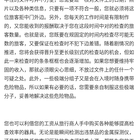
片以及各种类信息，只要有一项不符合一般，您就必须将这
位旅客拒中门外边。另外，您每天的工作时间是有限制作
的，又您能收到的报酬取决于您在这段时间中对的检查的旅
客数量。也就是说，您既要在规固定的时间内检查尽可能无
数的旅客，又要保证在检查时不犯下边差错。随着剧情况的
推进，您将会获得晋升至更长级别式的检查站的机会，但如
此一来检查时的条条框框也会逐渐增加。如果您想要维持牢
固的收入，那就必须眼尖心思细，不放过文件上的任什一个
可疑之处。此外，一些极端分组子又是会在入境时随身携带
危险物品，所以如果有必要的话，您需要亲自制服这些极端
分子，妥善地解决这些危险物品。
您也可以利借您的工资从旅行商人手中购买各种能够提高检
查效率的器具。无论是能瞬间检测出违禁品的金属探测仪，