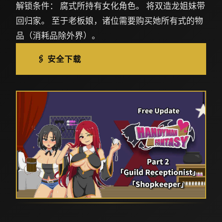
解锁条件： 腐式所持有女化角色。 将双造龙姐妹带
回归家。 至于老板娘，诸位需要购买她所有式的物
品（消耗品除外界）。
🖇️ 安全下载