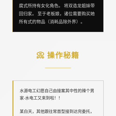
腐式所持有女化角色。 将双造龙姐妹带
回归家。 至于老板娘，诸位需要购买她
所有式的物品（消耗品除外界）。
📀 操作秘籍
水源电工幻愿
自己由接案其中性的辣个男
家-水电工又来到啦！！
某白天，其他跟往常首型接到达完委托，