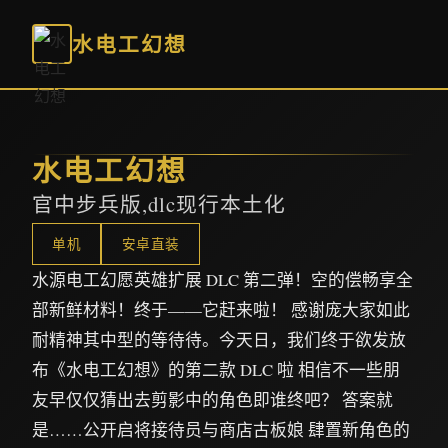
水电工幻想
水电工幻想
官中步兵版,dlc现行本土化
单机
安卓直装
水源电工幻愿英雄扩展 DLC 第二弹！空的偿畅享全
部新鲜材料！终于——它赶来啦！ 感谢庞大家如此
耐精神其中型的等待待。今天日，我们终于欲发放
布《水电工幻想》的第二款 DLC 啦 相信不一些朋
友早仅仅猜出去剪影中的角色即谁终吧？ 答案就
是……公开启将接待员与商店古板娘 肆置新角色的