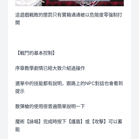
這遊戲戰敗的懲罰只有寶箱通通被以危險度零強制打
開
【戰鬥的基本控制】
序章教學劇情已經大致介紹過操作
選單中的技能都有說明，跟路上的NPC對話也會看到
提示
散彈槍的使用很普遍簡單說明一下
魔術【詠唱】完成時按下【護盾】或【攻擊】可以蓄
能