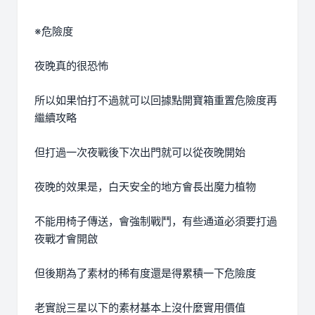
※危險度
夜晚真的很恐怖
所以如果怕打不過就可以回據點開寶箱重置危險度再
繼續攻略
但打過一次夜戰後下次出門就可以從夜晚開始
夜晚的效果是，白天安全的地方會長出魔力植物
不能用椅子傳送，會強制戰鬥，有些通道必須要打過
夜戰才會開啟
但後期為了素材的稀有度還是得累積一下危險度
老實說三星以下的素材基本上沒什麼實用價值