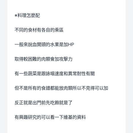
※料理怎麼配
不同的食材有各自的乘區
一般來說血開頭的水果是加HP
取得較困難的肉類會加攻擊力
有一些蔬菜是跟詠唱速度和異常耐性有關
但不是所有的食譜都能放肉類所以不見得可以加
反正就是出門前先吃飽就是了
有興趣研究的可以看一下維基的資料