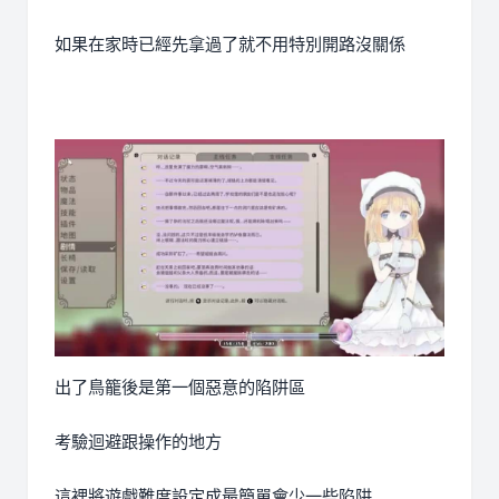
如果在家時已經先拿過了就不用特別開路沒關係
出了鳥籠後是第一個惡意的陷阱區
考驗迴避跟操作的地方
這裡將遊戲難度設定成最簡單會少一些陷阱