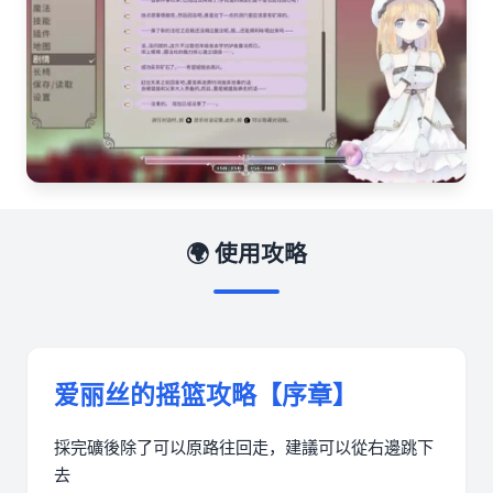
🌍 使用攻略
爱丽丝的摇篮攻略【序章】
採完礦後除了可以原路往回走，建議可以從右邊跳下
去