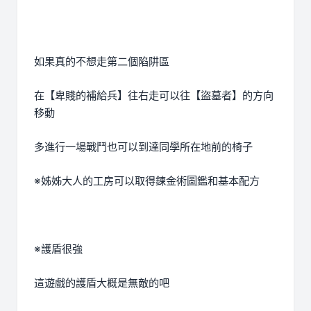
如果真的不想走第二個陷阱區
在【卑賤的補給兵】往右走可以往【盜墓者】的方向
移動
多進行一場戰鬥也可以到達同學所在地前的椅子
※姊姊大人的工房可以取得鍊金術圖鑑和基本配方
※護盾很強
這遊戲的護盾大概是無敵的吧