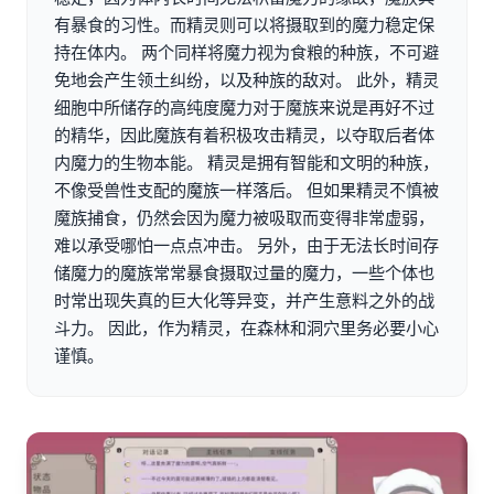
有暴食的习性。而精灵则可以将摄取到的魔力稳定保
持在体内。 两个同样将魔力视为食粮的种族，不可避
免地会产生领土纠纷，以及种族的敌对。 此外，精灵
细胞中所储存的高纯度魔力对于魔族来说是再好不过
的精华，因此魔族有着积极攻击精灵，以夺取后者体
内魔力的生物本能。 精灵是拥有智能和文明的种族，
不像受兽性支配的魔族一样落后。 但如果精灵不慎被
魔族捕食，仍然会因为魔力被吸取而变得非常虚弱，
难以承受哪怕一点点冲击。 另外，由于无法长时间存
储魔力的魔族常常暴食摄取过量的魔力，一些个体也
时常出现失真的巨大化等异变，并产生意料之外的战
斗力。 因此，作为精灵，在森林和洞穴里务必要小心
谨慎。