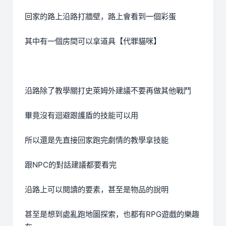
回家的路上沿路打牆壁，路上會看到一個彩蛋
其中有一個房間可以拿道具【代罪貓咪】
沿路除了教學關打史萊姆外建議不要再做其他戰鬥
畢竟沒有迴避跟護盾的技能可以用
所以還是先直接回家跑完劇情的教學拿技能
跟NPC的對話建議都要看完
沿路上可以閱讀的要素，甚至是物品的說明
甚至是想到處亂跑地圖探索，也都有RPG遊戲的樂趣