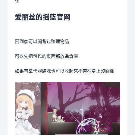
在
爱丽丝的摇篮官网
回到家可以開背包整理物品
可以先把包包的東西都放進倉庫
如果有拿代罪貓咪也可以收起來不帶在身上沒關係