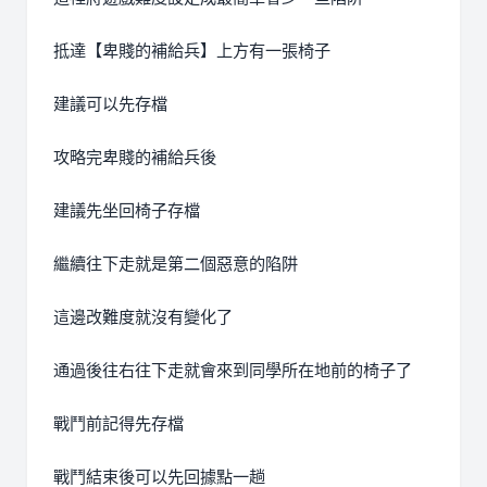
抵達【卑賤的補給兵】上方有一張椅子
建議可以先存檔
攻略完卑賤的補給兵後
建議先坐回椅子存檔
繼續往下走就是第二個惡意的陷阱
這邊改難度就沒有變化了
通過後往右往下走就會來到同學所在地前的椅子了
戰鬥前記得先存檔
戰鬥結束後可以先回據點一趟