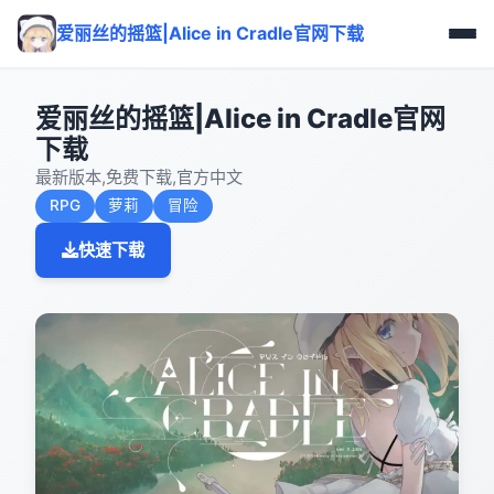
爱丽丝的摇篮|Alice in Cradle官网下载
爱丽丝的摇篮|Alice in Cradle官网
下载
最新版本,免费下载,官方中文
RPG
萝莉
冒险
快速下载